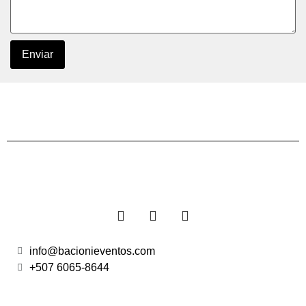
Enviar
info@bacionieventos.com
+507 6065-8644