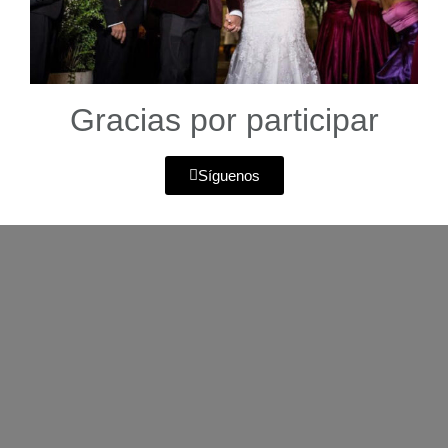
Gracias por participar
Síguenos